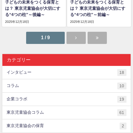
子どもの未来をつくる保育と
子どもの未来をつくる保育と
は？ 東京児童協会が大切にす
は？ 東京児童協会が大切にす
る“4つの柱”～後編～
る“4つの柱”～前編～
2025年12月18日
2025年12月18日
1 / 9
カテゴリー
インタビュー
18
コラム
10
企業コラボ
19
東京児童協会コラム
61
東京児童協会の保育
2