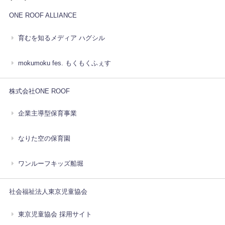
ONE ROOF ALLIANCE
育むを知るメディア ハグシル
mokumoku fes. もくもくふぇす
株式会社ONE ROOF
企業主導型保育事業
なりた空の保育園
ワンルーフキッズ船堀
社会福祉法人東京児童協会
東京児童協会 採用サイト