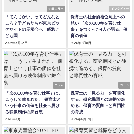
企業コラボ
インタビュー
「てんじかい」ってどんなと
保育士の社会的地位向上への
ころ？子どもたちが東京ビッ
想い 『次の100年を育む仕
グサイトの展示会へ｜昭和こ
事』をつくった4人が語る、保
ども園
育の価値
2026年7月23日
2026年7月6日
コラム
コラム
「次の100年を育む仕事」は、
保育士の「見る力」を可視化
こうして生まれた。 保育士と
する。研究機関との連携で進
いう仕事の価値を社会へ届け
める、保育の質向上と専門性
る映像制作の舞台裏
の育成
2026年7月6日
2026年6月19日