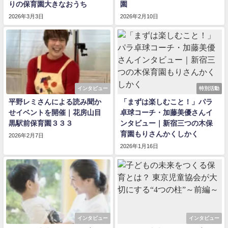
りの保育園大きなおうち
園
2026年3月3日
2026年2月10日
インタビュー
特別活動
平野レミさんによる読み聞か
「まずは楽しむこと！」パラ
せイベントを開催｜花房山目
卓球コーチ・加藤美優さんイ
黒駅前保育園３３３
ンタビュー｜新宿三つの木保
育園もりさんかくしかく
2026年2月7日
2026年1月16日
インタビュー
インタビュー