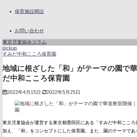
保育施設開設
お問い合わせ
東京児童協会コラム
pickup
すみだ中和こころ保育園
地域に根ざした「和」がテーマの園で華
だ中和こころ保育園
2022年4月15日
2022年5月25日
東京児童協会が運営する東京都墨田区にある「すみだ中和こころ
加え、「和」をコンセプトにした保育園。また、園のテーマであ