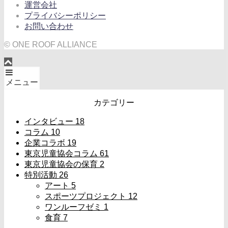
運営会社
プライバシーポリシー
お問い合わせ
© ONE ROOF ALLIANCE
メニュー
カテゴリー
インタビュー
18
コラム
10
企業コラボ
19
東京児童協会コラム
61
東京児童協会の保育
2
特別活動
26
アート
5
スポーツプロジェクト
12
ワンルーフゼミ
1
食育
7