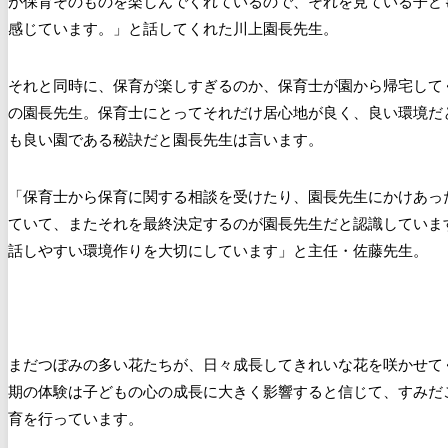
が保育そのものを楽しんでくれているので、それを見ている子ど
感じています。」と話してくれた川上園長先生。
それと同時に、保育が楽しすぎるのか、保育士が園から帰宅して
の園長先生。保育士にとってそれだけ居心地が良く、良い環境だ
も良い園である秘訣だと園長先生は言います。
「保育士から保育に関する相談を受けたり、園長先生にかけあっ
ていて、またそれを最終決定するのが園長先生だと認識していま
話しやすい環境作りを大切にしています」と主任・佐藤先生。
まだつぼみの多い花たちが、日々成長してきれいな花を咲かせて
期の体験は子どもの心の成長に大きく影響すると信じて、すみだ
育を行っています。