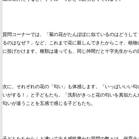
質問コーナーでは、「菊の花がたんぽぽに似ているのはどうして
るのはなぜ？」など、これまで花に親しんできたからこそ、植物
に投げかけます。種類は違っても、同じ仲間だと十字先生からの
次に、それぞれの花の「匂い」も体感します。「いっぱいいい匂
いがする！」と子どもたち。「洗剤がきっと花の匂いを真似たん
匂いが違うことを五感で感じる子どもたち。
子どもたちからふと沸いて出る感性豊かな質問の数々は、保育士