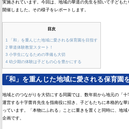
実施されています。今回は、地域の華道の先生を招いて子どもた
開催しました。その様子をレポートします。
目次
1
「和」を重んじた地域に愛される保育園を目指す
2
華道体験教室スタート！
3
小学生になるための準備も大切
4
幼少期の体験は子どもの心を豊かにする
「和」を重んじた地域に愛される保育園
地域とのつながりを大切にする同園では、数年前から地元の「十
運営する十字蕾肖先生を指南役に招き、子どもたちに本格的な華
っています。「本物にふれる」ことに重きを置くと同時に、地域
企画です。