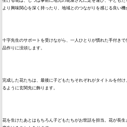
生ける花は、じつは事前に地元の花屋さんに足を運び、子どもた
より興味関心を深く持ったり、地域とのつながりを感じる良い機
十字先生のサポートを受けながら、一人ひとりが慣れた手付きで
品作りに没頭します。
完成した花たちは、最後に子どもたちそれぞれがタイトルを付け
るように玄関先に飾ります。
花を生けたあとはもちろん子どもたちがお世話を担当。花が長生