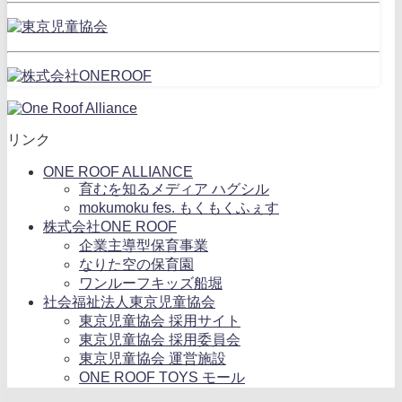
リンク
ONE ROOF ALLIANCE
育むを知るメディア ハグシル
mokumoku fes. もくもくふぇす
株式会社ONE ROOF
企業主導型保育事業
なりた空の保育園
ワンルーフキッズ船堀
社会福祉法人東京児童協会
東京児童協会 採用サイト
東京児童協会 採用委員会
東京児童協会 運営施設
ONE ROOF TOYS モール