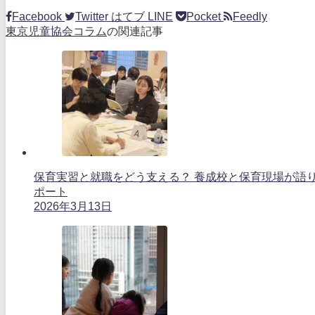
Facebook
Twitter
はてブ
LINE
Pocket
Feedly
東京児童協会コラム
の関連記事
保育実習と就職をどう支える？ 養成校と保育現場が語
ポート
2026年3月13日