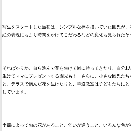
写生をスタートした当初は、シンプルな棒を描いていた園児が、
絵の表現にもより時間をかけてこだわるなどの変化も見られたそ
そればかりか、自ら進んで花を生けて園に持ってきたり、自分1
生けてママにプレゼントする園児も！ さらに、小さな園児たち
と、テラスで摘んだ花を生けたりと、華道教室は子どもたちにと
しています。
季節によって旬の花があること、匂いが違うこと、いろんな色が