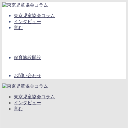
東京児童協会コラム
インタビュー
育む
保育施設開設
お問い合わせ
東京児童協会コラム
インタビュー
育む