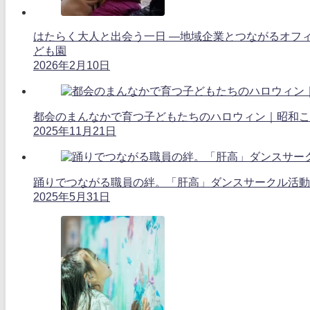
はたらく大人と出会う一日 ―地域企業とつながるオフ
ども園
2026年2月10日
都会のまんなかで育つ子どもたちのハロウィン｜昭和こ
2025年11月21日
踊りでつながる職員の絆。「肝高」ダンスサークル活動
2025年5月31日