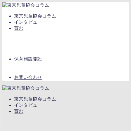
東京児童協会コラム
インタビュー
育む
保育施設開設
お問い合わせ
東京児童協会コラム
インタビュー
育む