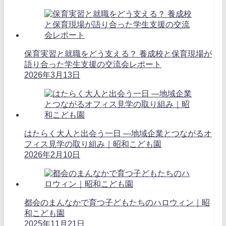
保育実習と就職をどう支える？ 養成校と保育現場が
語り合った学生支援の交流会レポート
2026年3月13日
はたらく大人と出会う一日 ―地域企業とつながるオ
フィス見学の取り組み｜昭和こども園
2026年2月10日
都会のまんなかで育つ子どもたちのハロウィン｜昭
和こども園
2025年11月21日