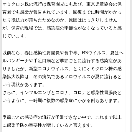
オミクロン株の流行は保育園児にも及び、東京児童協会の保
育園でも感染が報告されています。回復までに時間がかかっ
たり抵抗力が落ちたためなのか、原因ははっきりしません
が、保育の現場では、感染症の季節性がなくなっていると感
じています。
以前なら、春は感染性胃腸炎や食中毒、RSウイルス、夏はヘ
ルパンギーナや手足口病など季節ごとに流行する感染症があ
りましたが、新型コロナウイルス、とくにオミクロン株の感
染拡大以降は、冬の病気であるノロウイルスが夏に流行ると
いう現状があります。
さらに、インフルエンザとコロナ、コロナと感染性胃腸炎と
いうように、一時期に複数の感染症にかかる例もあります。
季節ごとの感染症の流行が予測できない中で、これまで以上
に感染予防の重要性が増していると言えます。