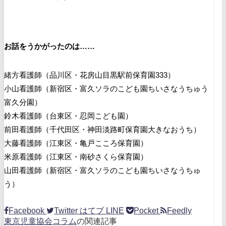
お話をうかがったのは……
緒方看護師（品川区・花房山目黒駅前保育園333）
小山看護師（新宿区・富久ソラのこども園ちいさなうちゅう
富久分園）
鈴木看護師（台東区・忍岡こども園）
前田看護師（千代田区・神田淡路町保育園大きなおうち）
大藤看護師（江東区・亀戸こころ保育園）
米原看護師（江東区・南砂さくら保育園）
山田看護師（新宿区・富久ソラのこども園ちいさなうちゅ
う）
Facebook
Twitter
はてブ
LINE
Pocket
Feedly
東京児童協会コラム
の関連記事