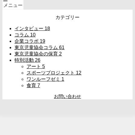
メニュー
カテゴリー
インタビュー
18
コラム
10
企業コラボ
19
東京児童協会コラム
61
東京児童協会の保育
2
特別活動
26
アート
5
スポーツプロジェクト
12
ワンルーフゼミ
1
食育
7
お問い合わせ