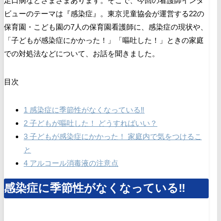
足口病などさまざまあります。そこで、今回の看護師インタ
ビューのテーマは『感染症』。東京児童協会が運営する22の
保育園・こども園の7人の保育園看護師に、感染症の現状や、
「子どもが感染症にかかった！」「嘔吐した！」ときの家庭
での対処法などについて、お話を聞きました。
目次
1
感染症に季節性がなくなっている‼
2
子どもが嘔吐した！ どうすればいい？
3
子どもが感染症にかかった！ 家庭内で気をつけるこ
と
4
アルコール消毒液の注意点
感染症に季節性がなくなっている‼