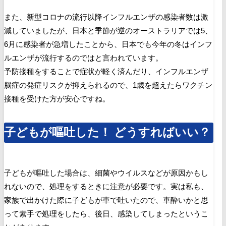
また、新型コロナの流行以降インフルエンザの感染者数は激
減していましたが、日本と季節が逆のオーストラリアでは5、
6月に感染者が急増したことから、日本でも今年の冬はインフ
ルエンザが流行するのではと言われています。
予防接種をすることで症状が軽く済んだり、インフルエンザ
脳症の発症リスクが抑えられるので、1歳を超えたらワクチン
接種を受けた方が安心ですね。
子どもが嘔吐した！ どうすればいい？
子どもが嘔吐した場合は、細菌やウイルスなどが原因かもし
れないので、処理をするときに注意が必要です。実は私も、
家族で出かけた際に子どもが車で吐いたので、車酔いかと思
って素手で処理をしたら、後日、感染してしまったというこ