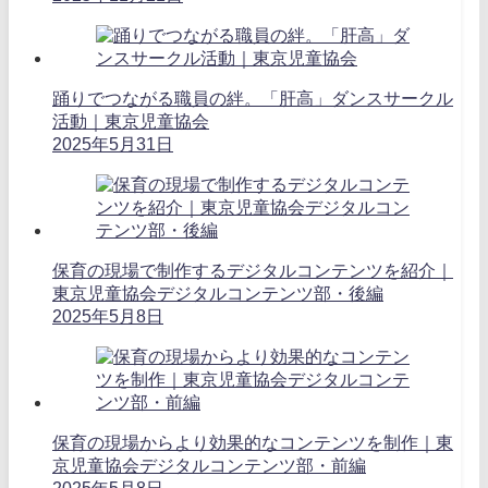
踊りでつながる職員の絆。「肝高」ダンスサークル
活動｜東京児童協会
2025年5月31日
保育の現場で制作するデジタルコンテンツを紹介｜
東京児童協会デジタルコンテンツ部・後編
2025年5月8日
保育の現場からより効果的なコンテンツを制作｜東
京児童協会デジタルコンテンツ部・前編