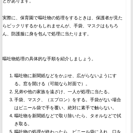
とがあります。
実際に、保育園で嘔吐物の処理をするときは、保護者が見た
らビックリするかもしれませんが、手袋、マスクはもちろ
ん、防護服に身を包んで処理に当たります。
嘔吐物処理の具体的な手順を紹介しましょう。
嘔吐物に新聞紙などをかぶせ、広がらないようにす
る。窓を開ける（可能なら対面で）。
兄弟や他の家族を遠ざけ、一人が処理に当たる。
手袋、マスク、（エプロン）をする。手袋がない場合
はビニール袋で手を覆い、絶対に素手で触らない。
嘔吐物を新聞紙などで取り除いたら、タオルなどで拭
き取る。
嘔吐物の処理が終わったら、ビニール袋に入れ、口を