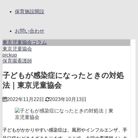
保育施設開設
お問い合わせ
東京児童協会コラム
東京児童協会
pickup
保育園看護師
子どもが感染症になったときの対処
法｜東京児童協会
2022年11月22日
2023年10月13日
子どもがかかりやすい感染症は、風邪やインフルエンザ、手