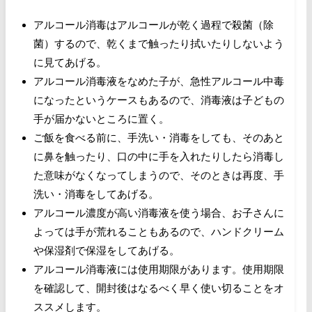
アルコール消毒はアルコールが乾く過程で殺菌（除
菌）するので、乾くまで触ったり拭いたりしないよう
に見てあげる。
アルコール消毒液をなめた子が、急性アルコール中毒
になったというケースもあるので、消毒液は子どもの
手が届かないところに置く。
ご飯を食べる前に、手洗い・消毒をしても、そのあと
に鼻を触ったり、口の中に手を入れたりしたら消毒し
た意味がなくなってしまうので、そのときは再度、手
洗い・消毒をしてあげる。
アルコール濃度が高い消毒液を使う場合、お子さんに
よっては手が荒れることもあるので、ハンドクリーム
や保湿剤で保湿をしてあげる。
アルコール消毒液には使用期限があります。使用期限
を確認して、開封後はなるべく早く使い切ることをオ
ススメします。