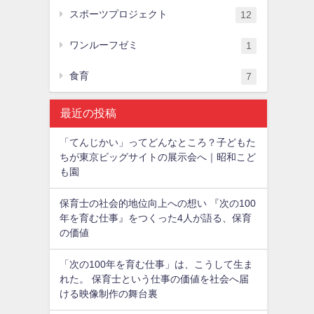
スポーツプロジェクト
12
ワンルーフゼミ
1
食育
7
最近の投稿
「てんじかい」ってどんなところ？子どもた
ちが東京ビッグサイトの展示会へ｜昭和こど
も園
保育士の社会的地位向上への想い 『次の100
年を育む仕事』をつくった4人が語る、保育
の価値
「次の100年を育む仕事」は、こうして生ま
れた。 保育士という仕事の価値を社会へ届
ける映像制作の舞台裏