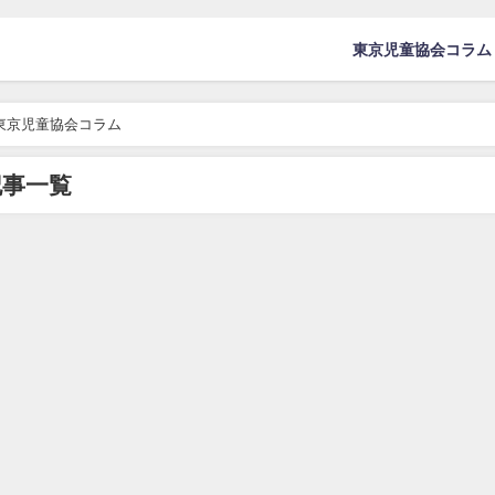
東京児童協会コラム
 東京児童協会コラム
記事一覧