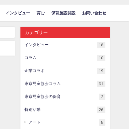
インタビュー
育む
保育施設開設
お問い合わせ
カテゴリー
インタビュー
18
コラム
10
企業コラボ
19
東京児童協会コラム
61
東京児童協会の保育
2
特別活動
26
アート
5