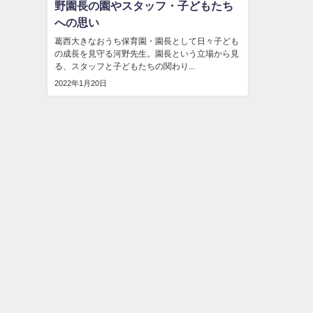
野園長の園やスタッフ・子どもたち
への思い
葛西大きなおうち保育園・園長として日々子ども
の成長を見守る河野先生。園長という立場から見
る、スタッフと子どもたちの関わり...
2022年1月20日