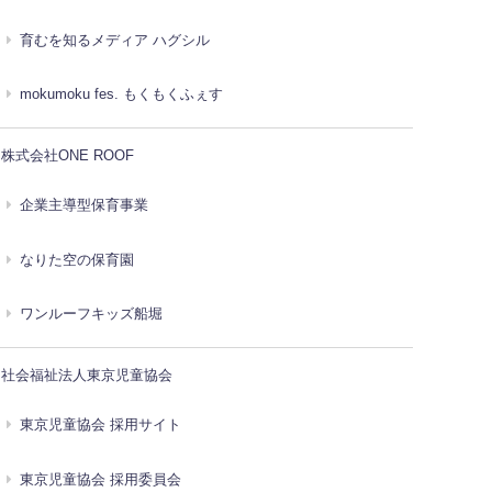
育むを知るメディア ハグシル
mokumoku fes. もくもくふぇす
株式会社ONE ROOF
企業主導型保育事業
なりた空の保育園
ワンルーフキッズ船堀
社会福祉法人東京児童協会
東京児童協会 採用サイト
東京児童協会 採用委員会