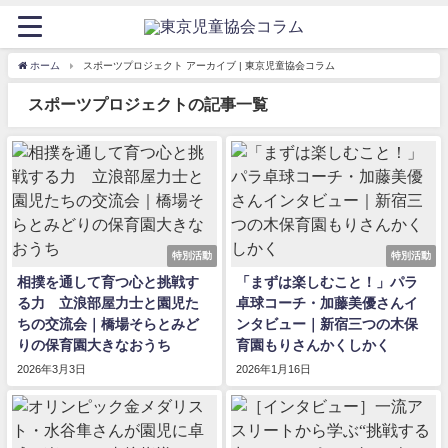
ホーム
スポーツプロジェクト アーカイブ | 東京児童協会コラム
スポーツプロジェクトの記事一覧
特別活動
特別活動
相撲を通して育つ心と挑戦す
「まずは楽しむこと！」パラ
る力 立浪部屋力士と園児た
卓球コーチ・加藤美優さんイ
ちの交流会｜橋場そらとみど
ンタビュー｜新宿三つの木保
りの保育園大きなおうち
育園もりさんかくしかく
2026年3月3日
2026年1月16日