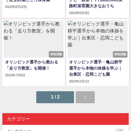
路町保育園大きなおうち
2022年8月22日
2022年8月3日
特別活動
特別活動
オリンピック選手から教わる
オリンピック選手・亀山耕平
「走り方教室」を開催！
選手から本物の体操を学ぶ｜
台東区・忍岡こども園
2022年7月8日
2022年2月1日
1 / 2
カテゴリー