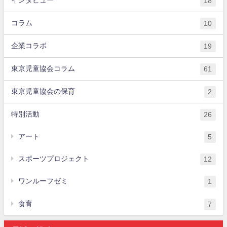
インタビュー
18
コラム
10
企業コラボ
19
東京児童協会コラム
61
東京児童協会の保育
2
特別活動
26
アート
5
スポーツプロジェクト
12
ワンルーフゼミ
1
食育
7