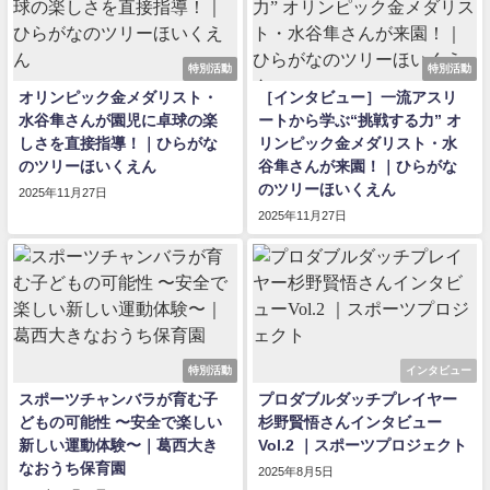
特別活動
特別活動
オリンピック金メダリスト・
［インタビュー］一流アスリ
水谷隼さんが園児に卓球の楽
ートから学ぶ“挑戦する力” オ
しさを直接指導！｜ひらがな
リンピック金メダリスト・水
のツリーほいくえん
谷隼さんが来園！｜ひらがな
のツリーほいくえん
2025年11月27日
2025年11月27日
特別活動
インタビュー
スポーツチャンバラが育む子
プロダブルダッチプレイヤー
どもの可能性 〜安全で楽しい
杉野賢悟さんインタビュー
新しい運動体験〜｜葛西大き
Vol.2 ｜スポーツプロジェクト
なおうち保育園
2025年8月5日