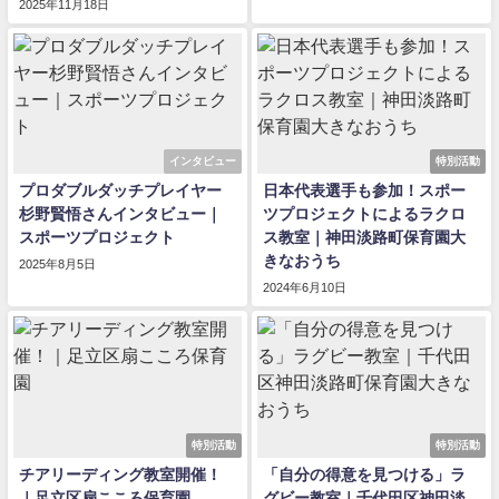
2025年11月18日
インタビュー
特別活動
プロダブルダッチプレイヤー
日本代表選手も参加！スポー
杉野賢悟さんインタビュー｜
ツプロジェクトによるラクロ
スポーツプロジェクト
ス教室｜神田淡路町保育園大
きなおうち
2025年8月5日
2024年6月10日
特別活動
特別活動
チアリーディング教室開催！
「自分の得意を見つける」ラ
｜足立区扇こころ保育園
グビー教室｜千代田区神田淡