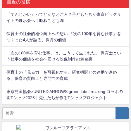
最近の投稿
「てんじかい」ってどんなところ？子どもたちが東京ビッグサ
イトの展示会へ｜昭和こども園
保育士の社会的地位向上への想い 『次の100年を育む仕事』を
つくった4人が語る、保育の価値
「次の100年を育む仕事」は、こうして生まれた。 保育士とい
う仕事の価値を社会へ届ける映像制作の舞台裏
保育士の「見る力」を可視化する。研究機関との連携で進め
る、保育の質向上と専門性の育成
東京児童協会×UNITED ARROWS green label relaxing コラボの
園Tシャツ2026｜先生たちが作るTシャツプロジェクト