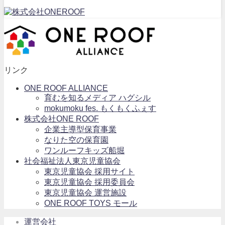
リンク
ONE ROOF ALLIANCE
育むを知るメディア ハグシル
mokumoku fes. もくもくふぇす
株式会社ONE ROOF
企業主導型保育事業
なりた空の保育園
ワンルーフキッズ船堀
社会福祉法人東京児童協会
東京児童協会 採用サイト
東京児童協会 採用委員会
東京児童協会 運営施設
ONE ROOF TOYS モール
運営会社