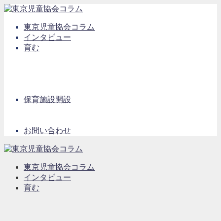
東京児童協会コラム
インタビュー
育む
保育施設開設
お問い合わせ
東京児童協会コラム
インタビュー
育む