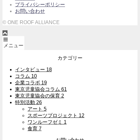
プライバシーポリシー
お問い合わせ
© ONE ROOF ALLIANCE
メニュー
カテゴリー
インタビュー
18
コラム
10
企業コラボ
19
東京児童協会コラム
61
東京児童協会の保育
2
特別活動
26
アート
5
スポーツプロジェクト
12
ワンルーフゼミ
1
食育
7
お問い合わせ