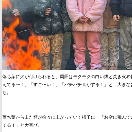
落ち葉に火が付けられると、周囲はモクモクの白い煙と焚き火独
えてる〜！」「すご〜い！」「パチパチ音がする！」と、大きな
ち。
落ち葉から出た煙が徐々に上がっていく様子に、「お空に飛んで
てる！」と大喜び。