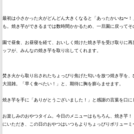
最初は小さかった火がどんどん大きくなると「あったかいね〜！
も。焼き芋ができるまでは数時間かかるため、一旦園に戻ってそ
園で昼食、お昼寝を経て、おいしく焼けた焼き芋を受け取りに再
ッフが、みんなの焼き芋を取り出してくれます。
焚き火から取り出されたちょっぴり焦げた匂いを放つ焼き芋を、
大混雑。「早く食べたい！」と、期待に胸を膨らませます。
焼き芋を手に「ありがとうございました！」と感謝の言葉を口に
お楽しみのおやつタイム。今日のメニューはもちろん、焼き芋！
にいただき、この日のおやつはいつもよりちょっぴりボリューミ