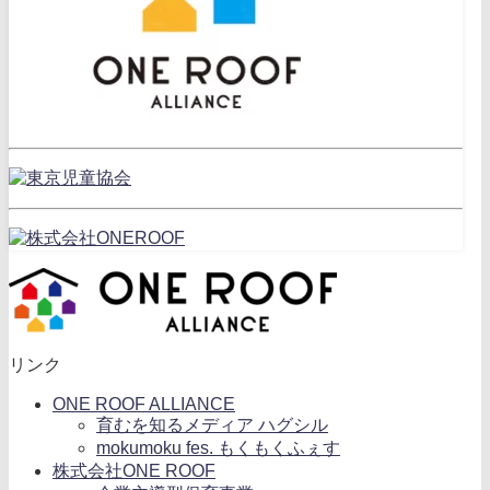
リンク
ONE ROOF ALLIANCE
育むを知るメディア ハグシル
mokumoku fes. もくもくふぇす
株式会社ONE ROOF