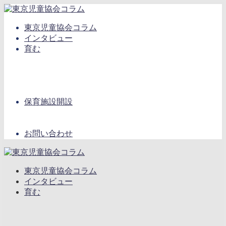
東京児童協会コラム
インタビュー
育む
保育施設開設
お問い合わせ
東京児童協会コラム
インタビュー
育む