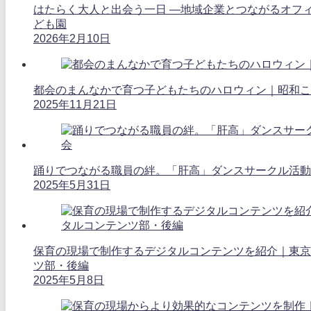
はたらく大人と出会う一日 ―地域企業とつながるオフ
ども園
2026年2月10日
都会のまんなかで育つ子どもたちのハロウィン｜昭和こ
2025年11月21日
踊りでつながる職員の絆。「肝高」ダンスサークル活動
2025年5月31日
保育の現場で制作するデジタルコンテンツを紹介｜東京
ツ部・後編
2025年5月8日