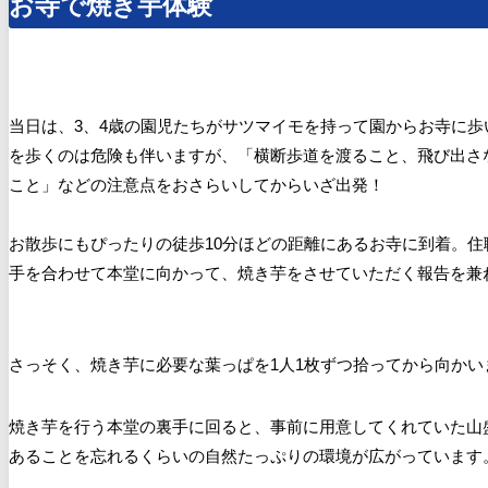
お寺で焼き芋体験
当日は、3、4歳の園児たちがサツマイモを持って園からお寺に
を歩くのは危険も伴いますが、「横断歩道を渡ること、飛び出さ
こと」などの注意点をおさらいしてからいざ出発！
お散歩にもぴったりの徒歩10分ほどの距離にあるお寺に到着。
手を合わせて本堂に向かって、焼き芋をさせていただく報告を兼
さっそく、焼き芋に必要な葉っぱを1人1枚ずつ拾ってから向かい
焼き芋を行う本堂の裏手に回ると、事前に用意してくれていた山
あることを忘れるくらいの自然たっぷりの環境が広がっています