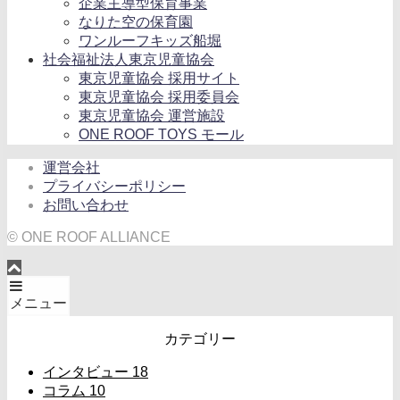
企業主導型保育事業
なりた空の保育園
ワンルーフキッズ船堀
社会福祉法人東京児童協会
東京児童協会 採用サイト
東京児童協会 採用委員会
東京児童協会 運営施設
ONE ROOF TOYS モール
運営会社
プライバシーポリシー
お問い合わせ
© ONE ROOF ALLIANCE
メニュー
カテゴリー
インタビュー
18
コラム
10