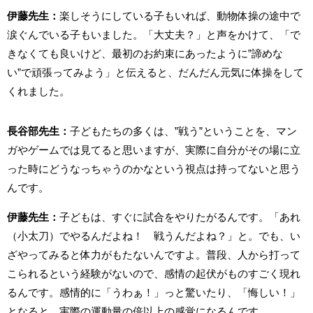
伊藤先生：
楽しそうにしている子もいれば、動物体操の途中で
涙ぐんでいる子もいました。「大丈夫？」と声をかけて、「で
きなくても良いけど、最初のお約束にあったように”諦めな
い”で頑張ってみよう」と伝えると、だんだん元気に体操をして
くれました。
⻑谷部先生：
子どもたちの多くは、”戦う”ということを、マン
ガやゲームでは見てると思いますが、実際に自分がその場に立
った時にどうなっちゃうのかなという視点は持ってないと思う
んです。
伊藤先生：
子どもは、すぐに試合をやりたがるんです。「あれ
（小太刀）でやるんだよね！ 戦うんだよね？」と。でも、い
ざやってみると体力がもたないんですよ。普段、人から打って
こられるという経験がないので、感情の起伏がものすごく現れ
るんです。感情的に「うわぁ！」っと驚いたり、「悔しい！」
となると、実際の運動量の倍以上の感覚になるんです。