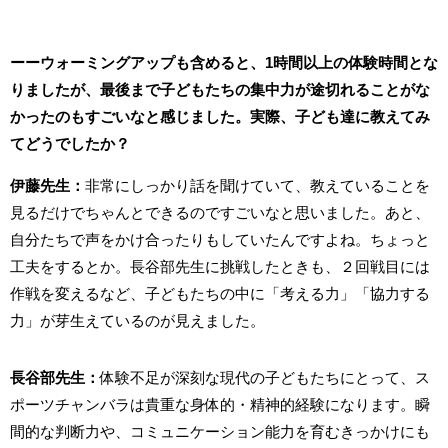
ーーウォーミングアップも含めると、1時間以上の体験時間とな
りましたが、最後まで子どもたちの集中力が途切れることがな
かったのもすごいなと感じました。実際、子ども達に教えてみ
てどうでしたか？
伊藤先生：
非常にしっかり話を聞けていて、教えていることを
見るだけでちゃんとできるのですごいなと思いました。あと、
自分たちで声をかけ合ったりもしていたんですよね。ちょっと
工夫をするとか。長谷部先生に挑戦したときも、２回戦目には
作戦を変えるなど、子どもたちの中に「考える力」「協力する
力」が芽生えているのが見えました。
⻑谷部先生：
体験不足が深刻な現代の子どもたちにとって、ス
ポーツチャンバラは貴重な身体的・精神的経験になります。瞬
間的な判断力や、コミュニケーション能力を育むきっかけにも