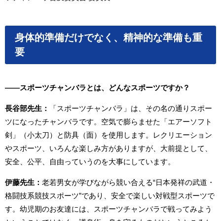
身体的準備だけでなく、精神的な準備も重
要
――スポーツチャンバラとは、どんなスポーツですか？
⻑谷部先生：
「スポーツチャンバラ」は、その名の通りスポー
ツになったチャンバラです。空気で膨らませた「エアーソフト
剣」（小太刀）と防具（面）を使用します。レクリエーション
やスポーツ、いろんな楽しみ方がありますが、大前提として、
安全、公平、自由っていうのを大事にしています。
伊藤先生：
老若男女が学びながら競い合える“日本発祥の武道・
格闘技系競技スポーツ
”
であり、安全で楽しい対戦型スポーツで
す。幼児期のお友達には、スポーツチャンバラで戦ってみよう