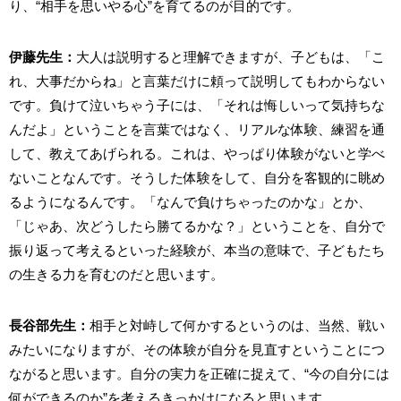
り、“相手を思いやる心”を育てるのが目的です。
伊藤先生：
大人は説明すると理解できますが、子どもは、「こ
れ、大事だからね」と言葉だけに頼って説明してもわからない
です。負けて泣いちゃう子には、「それは悔しいって気持ちな
んだよ」ということを言葉ではなく、リアルな体験、練習を通
して、教えてあげられる。これは、やっぱり体験がないと学べ
ないことなんです。そうした体験をして、自分を客観的に眺め
るようになるんです。「なんで負けちゃったのかな」とか、
「じゃあ、次どうしたら勝てるかな？」ということを、自分で
振り返って考えるといった経験が、本当の意味で、子どもたち
の生きる力を育むのだと思います。
⻑谷部先生：
相手と対峙して何かするというのは、当然、戦い
みたいになりますが、その体験が自分を見直すということにつ
ながると思います。自分の実力を正確に捉えて、“今の自分には
何ができるのか”を考えるきっかけになると思います。