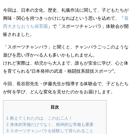
今回は、日本の文化、歴史、礼儀作法に関して、子どもたちが
興味・関心を持つきっかけになればという思いを込めて、「
葛
西大きなおうち保育園
」で「スポーツチャンバラ」体験会が開
催されました。
「スポーツチャンバラ」と聞くと、チャンバラごっこのような
遊びを思い浮かべる人も多いかもしれません。
けれど実際は、幼児から大人まで、誰もが安全に学び、心と体
を育てられる“日本発祥の武道・格闘技系競技スポーツ”。
今回、長谷部先生・伊藤先生が指導する体験会で、子どもたち
が何を学び、どんな変化を見せたのかをお届けします。
目次
1
教えてくれたのは、このお二人！
2
身体的準備だけでなく、精神的な準備も重要
3
スポーツチャンバラを経験して得られること