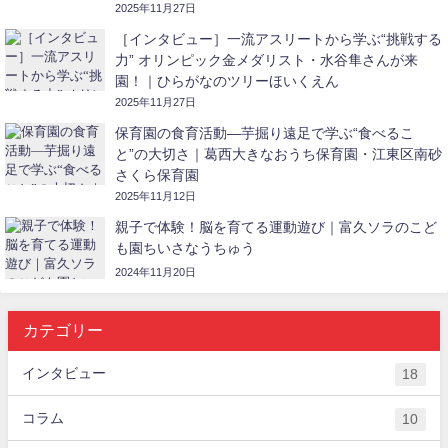
2025年11月27日
［インタビュー］一流アスリートから学ぶ“挑戦する
力” オリンピック金メダリスト・水谷隼さんが来
園！｜ひらがなのツリーほいくえん
2025年11月27日
保育園の食育活動―芋掘り遠足で学ぶ“食べるこ
と”の大切さ｜葛西大きなおうち保育園・江東区南砂
さくら保育園
2025年11月12日
親子で体験！脳を育てる運動遊び｜富久ソラのこど
も園ちいさなうちゅう
2024年11月20日
カテゴリー
インタビュー
18
コラム
10