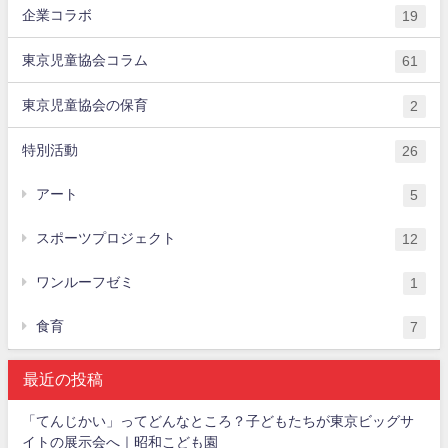
企業コラボ
19
東京児童協会コラム
61
東京児童協会の保育
2
特別活動
26
アート
5
スポーツプロジェクト
12
ワンルーフゼミ
1
食育
7
最近の投稿
「てんじかい」ってどんなところ？子どもたちが東京ビッグサ
イトの展示会へ｜昭和こども園