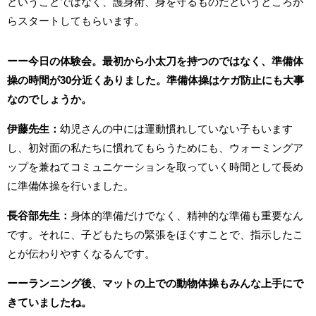
ということではなく、護身術、身を守るものだというところか
らスタートしてもらいます。
ーー今日の体験会。最初から小太刀を持つのではなく、準備体
操の時間が30分近くありました。準備体操はケガ防止にも大事
なのでしょうか。
伊藤先生：
幼児さんの中には運動慣れしていない子もいます
し、初対面の私たちに慣れてもらうためにも、ウォーミングア
ップを兼ねてコミュニケーションを取っていく時間として長め
に準備体操を行いました。
⻑谷部先生：
身体的準備だけでなく、精神的な準備も重要なん
です。それに、子どもたちの緊張をほぐすことで、指示したこ
とが伝わりやすくなるんです。
ーーランニング後、マットの上での動物体操もみんな上手にで
きていましたね。