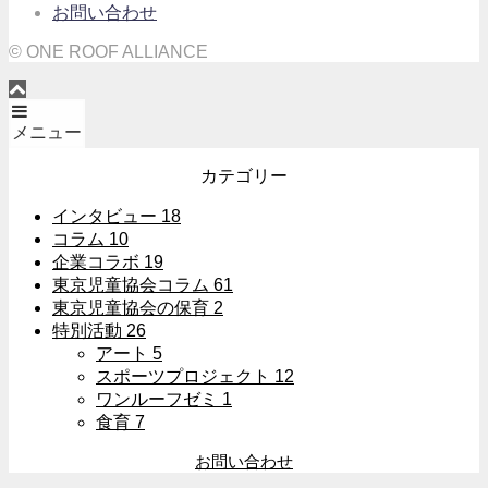
お問い合わせ
© ONE ROOF ALLIANCE
メニュー
カテゴリー
インタビュー
18
コラム
10
企業コラボ
19
東京児童協会コラム
61
東京児童協会の保育
2
特別活動
26
アート
5
スポーツプロジェクト
12
ワンルーフゼミ
1
食育
7
お問い合わせ