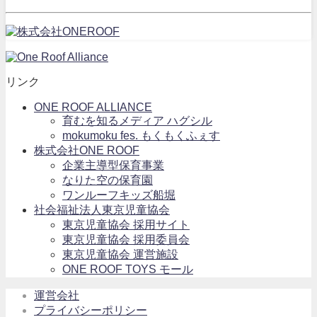
リンク
ONE ROOF ALLIANCE
育むを知るメディア ハグシル
mokumoku fes. もくもくふぇす
株式会社ONE ROOF
企業主導型保育事業
なりた空の保育園
ワンルーフキッズ船堀
社会福祉法人東京児童協会
東京児童協会 採用サイト
東京児童協会 採用委員会
東京児童協会 運営施設
ONE ROOF TOYS モール
運営会社
プライバシーポリシー