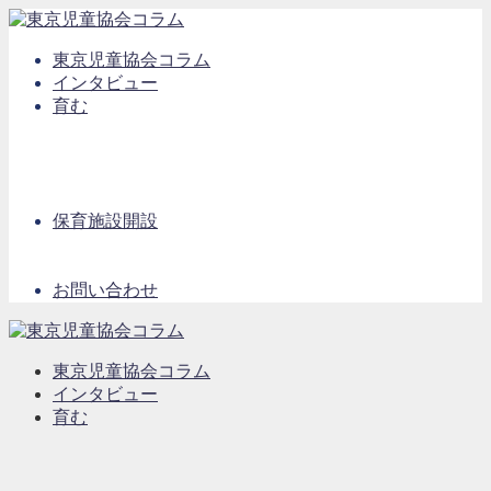
東京児童協会コラム
インタビュー
育む
保育施設開設
お問い合わせ
東京児童協会コラム
インタビュー
育む