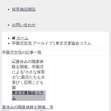
保育施設開設
お問い合わせ
ホーム
卒園児交流 アーカイブ | 東京児童協会コラム
卒園児交流の記事一覧
東京児童協会コラ
ム
夏休みの職業体験を開催。卒