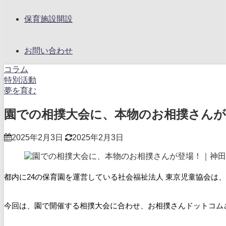
保育施設開設
お問い合わせ
コラム
特別活動
夢を育む
園での相撲大会に、本物のお相撲さんが
2025年2月3日
2025年2月3日
都内に24の保育園を運営している社会福祉法人 東京児童協会
今回は、園で開催する
相撲大会に合わせ、お相撲さんドットコム