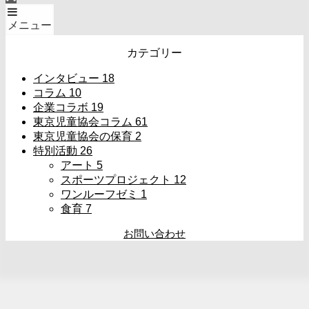
メニュー
カテゴリー
インタビュー
18
コラム
10
企業コラボ
19
東京児童協会コラム
61
東京児童協会の保育
2
特別活動
26
アート
5
スポーツプロジェクト
12
ワンルーフゼミ
1
食育
7
お問い合わせ