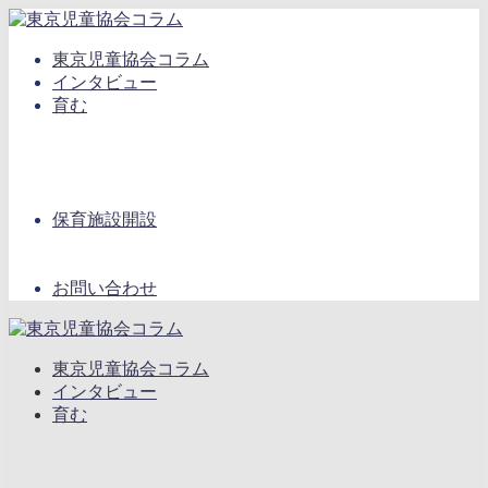
東京児童協会コラム
インタビュー
育む
保育施設開設
お問い合わせ
東京児童協会コラム
インタビュー
育む