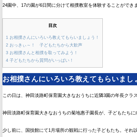
24園中、17の園が6日間に分けて相撲教室を体験することができ
目次
1
お相撲さんにいろいろ教えてもらいましょう！
2
おっきぃ～！ 子どもたちから大歓声
3
お相撲さんと相撲を取ってみよう！
4
子どもたちから質問がいっぱい！
お相撲さんにいろいろ教えてもらいまし
この日は、神田淡路町保育園大きなおうちに近隣3園の年長クラ
神田淡路町保育園大きなおうちの
菊地惠子園長が、子どもたちに
少し前に、国技館にて1月場所の観戦に行った子どもたち。それ