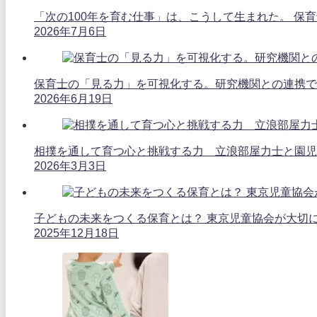
「次の100年を育む仕事」は、こうして生まれた。 保
2026年7月6日
保育士の「見る力」を可視化する。研究機関との連携で
2026年6月19日
相撲を通して育つ心と挑戦する力 立浪部屋力士と園児
2026年3月3日
子どもの未来をつくる保育とは？ 東京児童協会が大切に
2025年12月18日