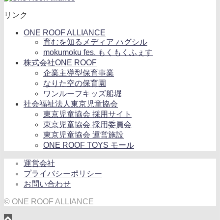
リンク
ONE ROOF ALLIANCE
育むを知るメディア ハグシル
mokumoku fes. もくもくふぇす
株式会社ONE ROOF
企業主導型保育事業
なりた空の保育園
ワンルーフキッズ船堀
社会福祉法人東京児童協会
東京児童協会 採用サイト
東京児童協会 採用委員会
東京児童協会 運営施設
ONE ROOF TOYS モール
運営会社
プライバシーポリシー
お問い合わせ
© ONE ROOF ALLIANCE