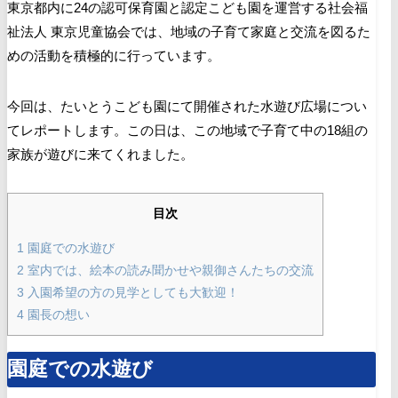
東京都内に24の認可保育園と認定こども園を運営する
社会福
祉法人 東京児童協会では、地域の子育て家庭と交流を図るた
めの活動を積極的に行っています。
今回は、たいとうこども園にて開催された水遊び広場につい
てレポートします。この日は、この地域で子育て中の18組の
家族が遊びに来てくれました。
目次
1
園庭での水遊び
2
室内では、絵本の読み聞かせや親御さんたちの交流
3
入園希望の方の見学としても大歓迎！
4
園長の想い
園庭での水遊び