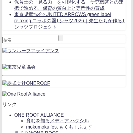
保育士の「見る力」を可視化する。研究機関との連
携で進める、保育の質向上と専門性の育成
東京児童協会×UNITED ARROWS green label
relaxing コラボの園Tシャツ2026｜先生たちが作るT
シャツプロジェクト
リンク
ONE ROOF ALLIANCE
育むを知るメディア ハグシル
mokumoku fes. もくもくふぇす