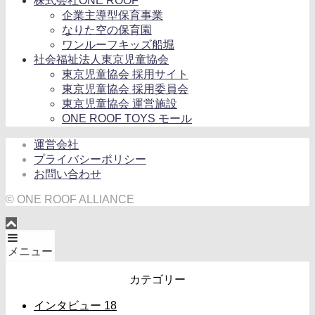
株式会社ONE ROOF
企業主導型保育事業
なりた空の保育園
ワンルーフキッズ船堀
社会福祉法人東京児童協会
東京児童協会 採用サイト
東京児童協会 採用委員会
東京児童協会 運営施設
ONE ROOF TOYS モール
運営会社
プライバシーポリシー
お問い合わせ
© ONE ROOF ALLIANCE
メニュー
カテゴリー
インタビュー
18