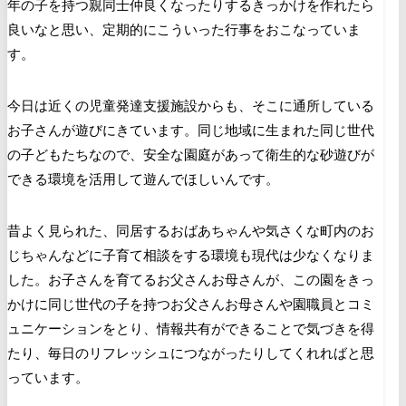
年の子を持つ親同士仲良くなったりするきっかけを作れたら
良いなと思い、定期的にこういった行事をおこなっていま
す。
今日は近くの児童発達支援施設からも、そこに通所している
お子さんが遊びにきています。同じ地域に生まれた同じ世代
の子どもたちなので、安全な園庭があって衛生的な砂遊びが
できる環境を活用して遊んでほしいんです。
昔よく見られた、同居するおばあちゃんや気さくな町内のお
じちゃんなどに子育て相談をする環境も現代は少なくなりま
した。お子さんを育てるお父さんお母さんが、この園をきっ
かけに同じ世代の子を持つお父さんお母さんや園職員とコミ
ュニケーションをとり、情報共有ができることで気づきを得
たり、毎日のリフレッシュにつながったりしてくれればと思
っています。