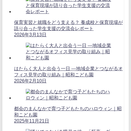
保育実習と就職をどう支える？ 養成校と保育現場が
語り合った学生支援の交流会レポート
2026年3月13日
はたらく大人と出会う一日 ―地域企業とつながるオ
フィス見学の取り組み｜昭和こども園
2026年2月10日
都会のまんなかで育つ子どもたちのハロウィン｜昭
和こども園
2025年11月21日