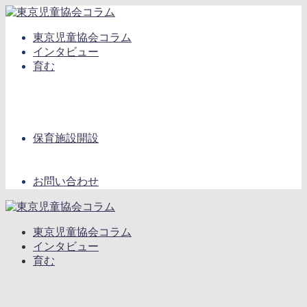
東京児童協会コラム
インタビュー
育む
保育施設開設
お問い合わせ
東京児童協会コラム
インタビュー
育む