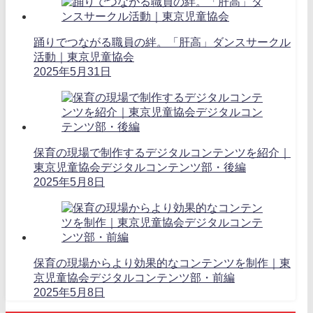
踊りでつながる職員の絆。「肝高」ダンスサークル
活動｜東京児童協会
2025年5月31日
保育の現場で制作するデジタルコンテンツを紹介｜
東京児童協会デジタルコンテンツ部・後編
2025年5月8日
保育の現場からより効果的なコンテンツを制作｜東
京児童協会デジタルコンテンツ部・前編
2025年5月8日