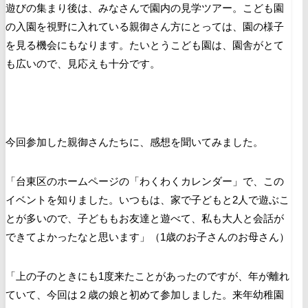
遊びの集まり後は、みなさんで園内の見学ツアー。こども園
の入園を視野に入れている親御さん方にとっては、園の様子
を見る機会にもなります。たいとうこども園は、園舎がとて
も広いので、見応えも十分です。
今回参加した親御さんたちに、感想を聞いてみました。
「台東区のホームページの「わくわくカレンダー」で、この
イベントを知りました。いつもは、家で子どもと
2
人で遊ぶこ
とが多いので、子どももお友達と遊べて、私も大人と会話が
できてよかったなと思います」（1歳のお子さんのお母さん）
「上の子のときにも
1
度来たことがあったのですが、年が離れ
ていて、今回は２歳の娘と初めて参加しました。来年幼稚園