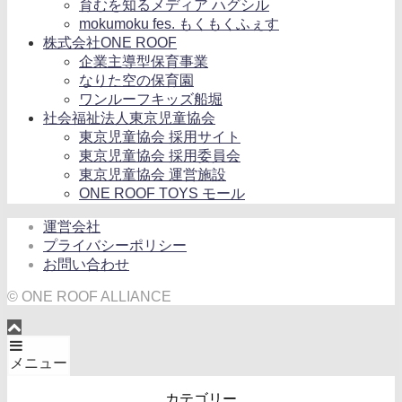
育むを知るメディア ハグシル
mokumoku fes. もくもくふぇす
株式会社ONE ROOF
企業主導型保育事業
なりた空の保育園
ワンルーフキッズ船堀
社会福祉法人東京児童協会
東京児童協会 採用サイト
東京児童協会 採用委員会
東京児童協会 運営施設
ONE ROOF TOYS モール
運営会社
プライバシーポリシー
お問い合わせ
© ONE ROOF ALLIANCE
メニュー
カテゴリー