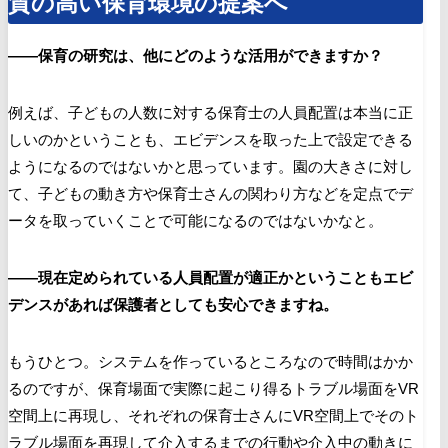
質の高い保育環境の提案へ
――保育の研究は、他にどのような活用ができますか？
例えば、子どもの人数に対する保育士の人員配置は本当に正
しいのかということも、エビデンスを取った上で設定できる
ようになるのではないかと思っています。園の大きさに対し
て、子どもの動き方や保育士さんの関わり方などを定点でデ
ータを取っていくことで可能になるのではないかなと。
――現在定められている人員配置が適正かということもエビ
デンスがあれば保護者としても安心できますね。
もうひとつ。システムを作っているところなので時間はかか
るのですが、保育場面で実際に起こり得るトラブル場面を
VR
空間上に再現し、それぞれの
保育士さんにVR空間上でそのト
ラブル場面を再現して介入するまでの行動や介入中の動きに