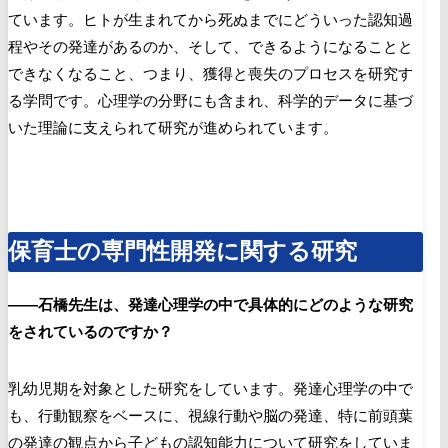
ています。ヒトが生まれてから死ぬまでにどういった認知過
程やその発達があるのか、そして、できるようになることと
できなくなること、つまり、獲得と喪失のプロセスを研究す
る学問です。心理学の分野にも含まれ、科学的データに基づ
いた理論に支えられて研究が進められています。
保育士の専門性開発に関する研究
――石橋先生は、発達心理学の中で具体的にどのような研究
をされているのですか？
乳幼児期を対象とした研究をしています。発達心理学の中で
も、行動観察をベースに、視線行動や脳の発達、特に前頭葉
の発達の観点から子どもの認知能力について研究をしていま