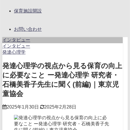
保育施設開設
お問い合わせ
インタビュー
インタビュー
発達心理学
発達心理学の視点から見る保育の向上
に必要なこと ー発達心理学 研究者・
石橋美香子先生に聞く(前編)｜東京児
童協会
2025年1月30日
2025年2月28日