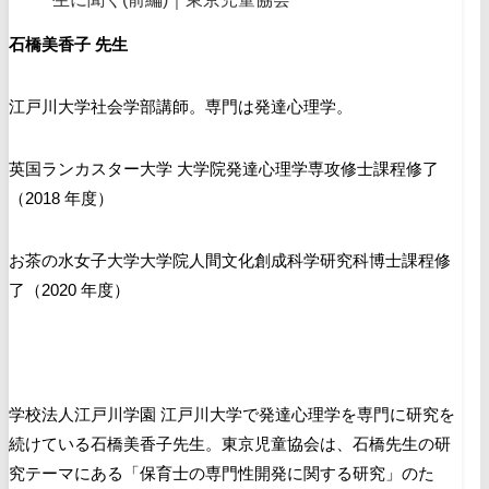
石橋美香子 先生
江戸川大学社会学部講師。専門は発達心理学。
英国ランカスター大学 大学院発達心理学専攻修士課程修了
（2018 年度）
お茶の水女子大学大
学院人間文化創成科学研究科博士課程修
了（2020 年度）
学校法人江戸川学園 江戸川大学で発達心理学を専門に研究を
続けている
石橋
美香子先生。
東
京児童協会は、石橋先生の研
究テーマにある「保育士の専門性開発に関する研究」のた