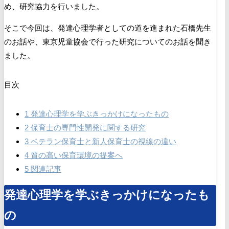
め、
研究協力を行いました。
そこで今回は、発達心理学者としての道を進まれた石橋先生
のお話や、東京児童協会で行った研究についてのお話を聞き
ました。
目次
1
発達心理学を学ぶきっかけになったもの
2
保育士の専門性開発に関する研究
3
ベテラン保育士と新人保育士の視線の違い
4
質の高い保育環境の提案へ
5
関連記事
発達心理学を学ぶきっかけになったも
の