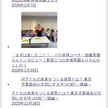
房山目黒駅前保育園３３３
2026年2月7日
「まずは楽しむこと！」パラ卓球コーチ・加藤美優
さんインタビュー｜新宿三つの木保育園もりさんか
くしかく
2026年1月16日
子どもの未来をつくる保育とは？ 東京児童協会が大
切にする“4つの柱”～後編～
2025年12月18日