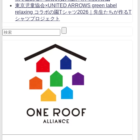
東京児童協会×UNITED ARROWS green label
relaxing コラボの園Tシャツ2026｜先生たちが作るT
シャツプロジェクト