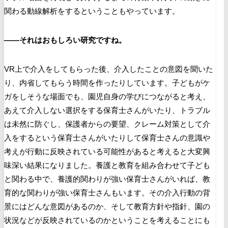
関わる動線解析をするということもやっています。
――それはおもしろい研究ですね。
VR
上で介入をしてもらった後、介入したことの意図を聞いた
り、内省してもらう時間を作ったりしています。子どもがケ
ガをしそうな場面でも、園児自身の学びにつながると考え、
あえて介入しない選択をする保育士さんがいたり、トラブル
は未然に防ぐし、保護者からの要望、クレーム対策として介
入をするという保育士さんがいたりして保育士さんの意識や
考えが行動に反映されている可能性があると考えると大変興
味深い結果になりました。養護と教育を組み合わせて子ども
と関わる中で、養護的関わりが強い保育士さんがいれば、教
育的な関わりが強い保育士さんもいます。その介入行動の背
景にはどんな意図があるのか、そして教育方針や指針、園の
状況などが反映されているのかということを考えることにも