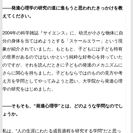
――発達心理学の研究の道に進もうと思われたきっかけを教
えてください。
2004年の科学雑誌『サイエンス』に、幼児が小さな物体に自
分の身体を当てはめようとする「スケールエラー」という現
象が紹介されていました。もともと、子どもには子ども特有
の世界があるのではないかという純粋な好奇心を持っていた
のですが、それを読んだときに子どもの発達のメカニズムに
さらに関心を持ちました。子どもならではのものの見方や考
え方を学問としてやってみようと思い、大学院から発達心理
学の研究をはじめました。
――そもそも、“発達心理学”とは、どのような学問なのでし
ょうか。
私は、“人の生涯にわたる成長過程を研究する学問”だと思っ