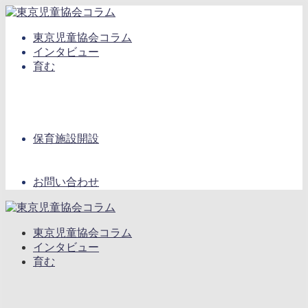
東京児童協会コラム
インタビュー
育む
保育施設開設
お問い合わせ
東京児童協会コラム
インタビュー
育む