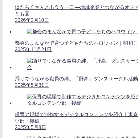
はたらく大人と出会う一日 ―地域企業とつながるオフ
ども園
2026年2月10日
都会のまんなかで育つ子どもたちのハロウィン｜昭和こ
2025年11月21日
踊りでつながる職員の絆。「肝高」ダンスサークル活動
2025年5月31日
保育の現場で制作するデジタルコンテンツを紹介｜東京
ツ部・後編
2025年5月8日