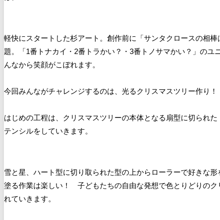
軽快にスタートした杉アート。創作前に「サンタクロースの相棒
題。「1番トナカイ・2番トラかい？・3番トノサマかい？」のユ
んなから笑顔がこぼれます。
今回みんながチャレンジするのは、光るクリスマスツリー作り！
はじめの工程は、クリスマスツリーの本体となる扇型に切られた
テンシルをしていきます。
雪と星、ハート型に切り取られた型の上からローラーで好きな形
塗る作業は楽しい！ 子どもたちの自由な発想で色とりどりのク
れていきます。