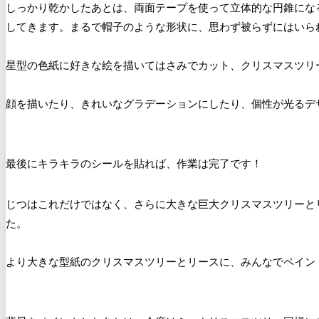
しっかり乾かしたあとは、両面テープを使って立体的な円錐にな
してきます。まるで帽子のような形状に、思わず被らずにはいられ
星型の色紙に好きな絵を描いてはさみでカット、クリスマスツリ
顔を描いたり、きれいなグラデーションにしたり、個性が光るデ
最後にキラキラのシールを貼れば、作業は完了です！
じつはこれだけではなく、さらに大きな巨大クリスマスツリーと
た。
より大きな型紙のクリスマスツリーとリースに、みんなでペイン