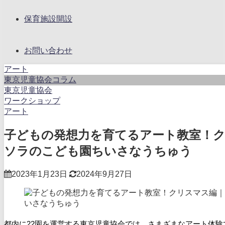
保育施設開設
お問い合わせ
アート
東京児童協会コラム
東京児童協会
ワークショップ
アート
子どもの発想力を育てるアート教室！
ソラのこども園ちいさなうちゅう
2023年1月23日
2024年9月27日
都内に22園を運営する東京児童協会では、さまざまなアート体