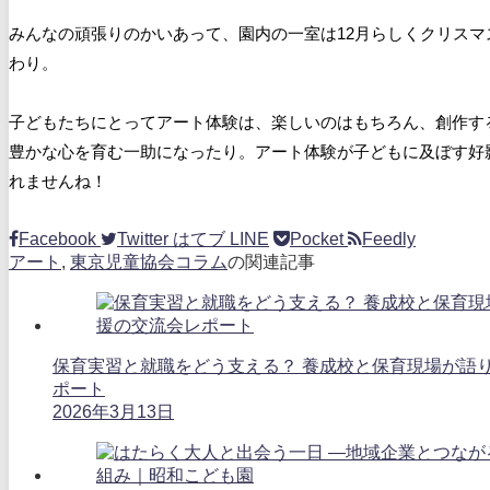
みんなの頑張りのかいあって、園内の一室は12月らしくクリス
わり。
子どもたちにとってアート体験は、楽しいのはもちろん、創作す
豊かな心を育む一助になったり。アート体験が子どもに及ぼす好
れませんね！
Facebook
Twitter
はてブ
LINE
Pocket
Feedly
アート
,
東京児童協会コラム
の関連記事
保育実習と就職をどう支える？ 養成校と保育現場が語
ポート
2026年3月13日