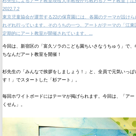
杉先生によるアート教室
現役大学教授から教わるアート教室｜江
2022.7.2
東京児童協会が運営する22の保育園には、各園のテーマが設け
れぞれ行っています。そのうちの一つ、アートがテーマの「江東
定期的にアート教室が開催されています。...
今回は、新宿区の「富久ソラのこども園ちいさなうちゅう」で、
ちなんだアート教室を開催！
杉先生の「みんなで挨拶をしましょう！」と、全員で元気いっぱ
す！」でスタートした「杉アート」。
毎回ホワイトボードにはテーマが掲げられます。今回は、「アー
くせん」。