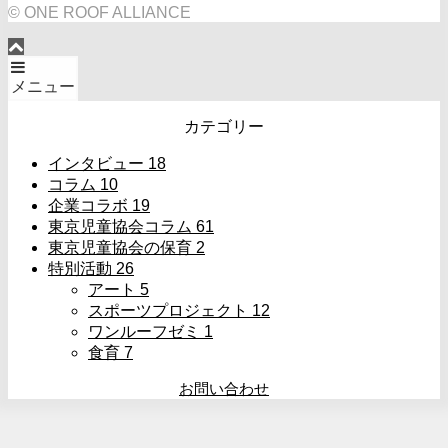
© ONE ROOF ALLIANCE
メニュー
カテゴリー
インタビュー
18
コラム
10
企業コラボ
19
東京児童協会コラム
61
東京児童協会の保育
2
特別活動
26
アート
5
スポーツプロジェクト
12
ワンルーフゼミ
1
食育
7
お問い合わせ