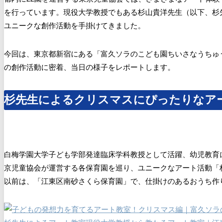
を行っています。現役大学教授でもある杉山貴洋先生（以下、杉
ユニークな創作活動を手掛けてきました。
今回は、東京都新宿にある「富久ソラのこども園ちいさなうちゅ
の創作活動に密着、当日の様子をレポートします。
杉先生によるクリスマスにぴったりなア
白梅学園大学子ども学部発達臨床学科教授として活躍、幼児教育
京児童協会が運営する各保育園を巡り、ユニークなアート活動「
以前は、「江東区南砂さくら保育園」で、仕掛けのあるおうち作