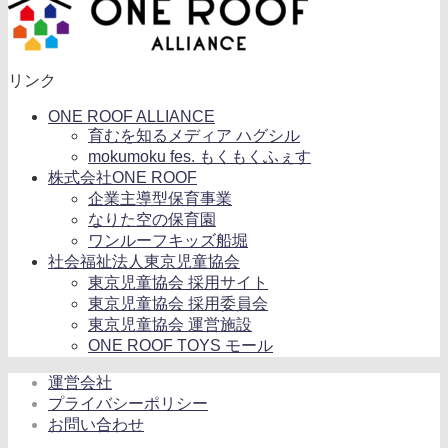
リンク
ONE ROOF ALLIANCE
育むを知るメディア ハグシル
mokumoku fes. もくもくふぇす
株式会社ONE ROOF
企業主導型保育事業
なりた空の保育園
ワンルーフキッズ船堀
社会福祉法人東京児童協会
東京児童協会 採用サイト
東京児童協会 採用委員会
東京児童協会 運営施設
ONE ROOF TOYS モール
運営会社
プライバシーポリシー
お問い合わせ